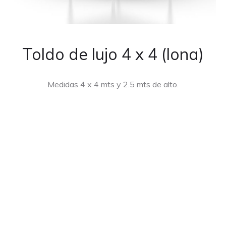
CUBREPA
Toldo de lujo 4 x 4 (lona)
Medidas 4 x 4 mts y 2.5 mts de alto.