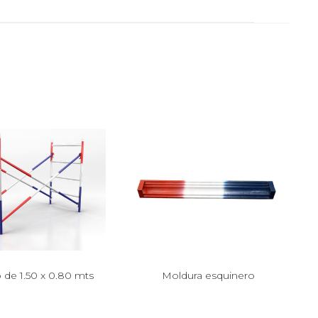
de 1.50 x 0.80 mts
Moldura esquinero