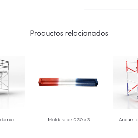
Productos relacionados
ndamio
Moldura de 0.30 x 3
Andamio 